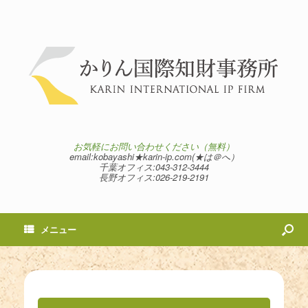
お気軽にお問い合わせください（無料）
email:kobayashi★karin-ip.com(★は＠へ）
千葉オフィス:043-312-3444
長野オフィス:026-219-2191
メニュー