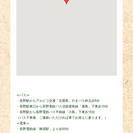
≪バス≫
・長野駅からアルピコ交通「北屋島」行きバス終点歩5分
・長野駅東口から長野電鉄バス須坂屋島線「屋島」下車歩15分
・長野駅から長野電鉄バス平林線「小島」下車歩15分
（バス下車後、ご連絡いただければ車でお迎えに参ります。）
≪電車≫
・長野電鉄線「柳原駅」より歩20分