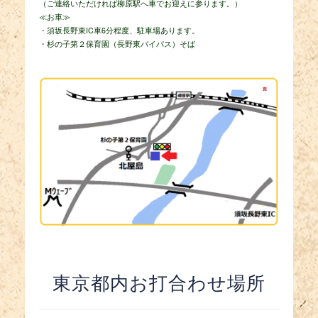
（ご連絡いただければ柳原駅へ車でお迎えに参ります。）
≪お車≫
・須坂長野東IC車6分程度、駐車場あります。
・杉の子第２保育園（長野東バイパス）そば
東京都内お打合わせ場所